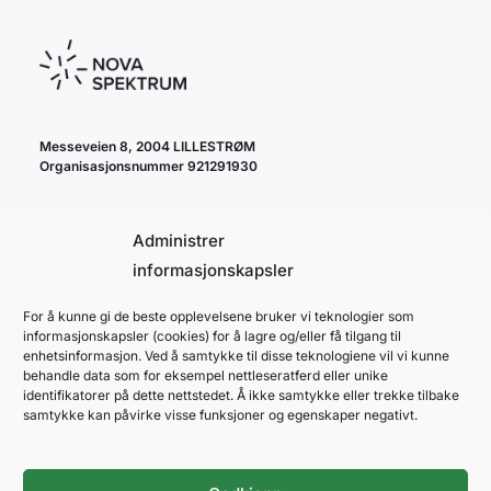
Messeveien 8, 2004 LILLESTRØM
Organisasjonsnummer 921291930
Administrer
informasjonskapsler
For å kunne gi de beste opplevelsene bruker vi teknologier som
cookie policy
informasjonskapsler (cookies) for å lagre og/eller få tilgang til
personvernerklæring
enhetsinformasjon. Ved å samtykke til disse teknologiene vil vi kunne
behandle data som for eksempel nettleseratferd eller unike
identifikatorer på dette nettstedet. Å ikke samtykke eller trekke tilbake
samtykke kan påvirke visse funksjoner og egenskaper negativt.