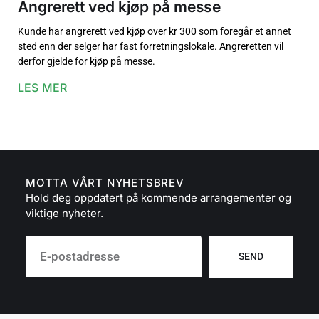
Angrerett ved kjøp på messe
Kunde har angrerett ved kjøp over kr 300 som foregår et annet
sted enn der selger har fast forretningslokale. Angreretten vil
derfor gjelde for kjøp på messe.
LES MER
MOTTA VÅRT NYHETSBREV
Hold deg oppdatert på kommende arrangementer og
viktige nyheter.
SEND