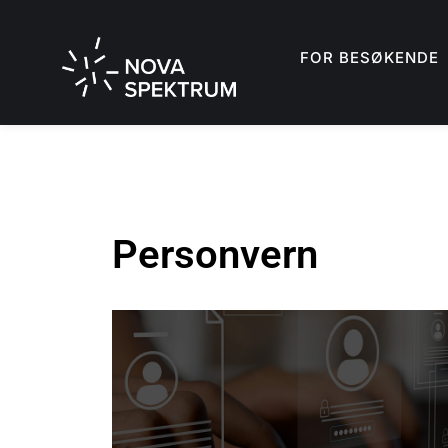
FOR BESØKENDE
Personvern