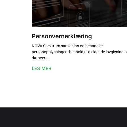
Personvernerklæring
NOVA Spektrum samler inn og behandler
personopplysninger i henhold til gjeldende lovgivning 
datavern.
LES MER