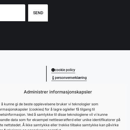
SEND
cookie policy
personvernerklæring
Administrer informasjonskapsler
 å kunne gi de beste opplevelsene bruker vi teknologier som
ormasjonskapsler (cookies) for å lagre og/eller få tilgang til
etsinformasjon. Ved å samtykke til disse teknologiene vil vi kunne
andle data som for eksempel nettleseratferd eller unike identifikatorer på
te nettstedet. Å ikke samtykke eller trekke tilbake samtykke kan påvirke