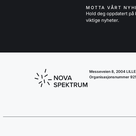
MOTTA VÅRT NYH
Hold deg oppdatert p
viktige nyheter.
Messeveien 8, 2004 LIL
Organisasjonsnummer 92