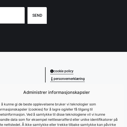
SEND
cookie policy
personvernerklæring
Administrer informasjonskapsler
 å kunne gi de beste opplevelsene bruker vi teknologier som
ormasjonskapsler (cookies) for å lagre og/eller få tilgang til
etsinformasjon. Ved å samtykke til disse teknologiene vil vi kunne
andle data som for eksempel nettleseratferd eller unike identifikatorer på
te nettstedet. Å ikke samtykke eller trekke tilbake samtykke kan påvirke