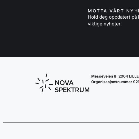
MOTTA VÅRT NYH
Hold deg oppdatert p
viktige nyheter.
Messeveien 8, 2004 LIL
Organisasjonsnummer 92