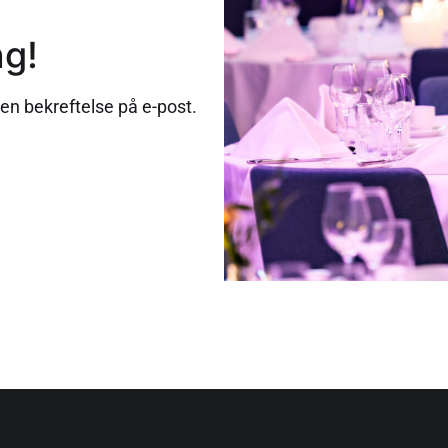
ng!
 en bekreftelse på e-post.