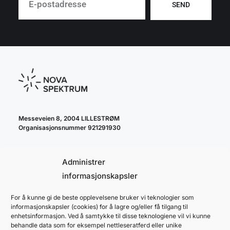
SEND
Messeveien 8, 2004 LILLESTRØM
Organisasjonsnummer 921291930
Administrer
informasjonskapsler
For å kunne gi de beste opplevelsene bruker vi teknologier som
cookie policy
informasjonskapsler (cookies) for å lagre og/eller få tilgang til
personvernerklæring
enhetsinformasjon. Ved å samtykke til disse teknologiene vil vi kunne
behandle data som for eksempel nettleseratferd eller unike