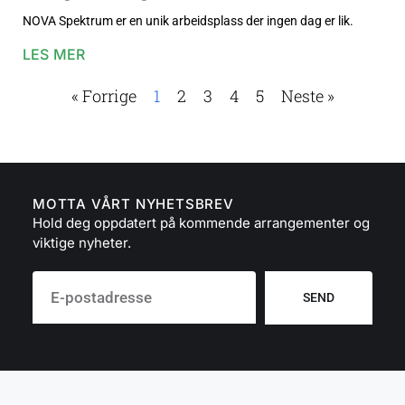
NOVA Spektrum er en unik arbeidsplass der ingen dag er lik.
LES MER
« Forrige
1
2
3
4
5
Neste »
MOTTA VÅRT NYHETSBREV
Hold deg oppdatert på kommende arrangementer og
viktige nyheter.
SEND