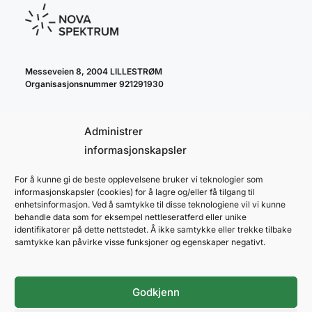
Messeveien 8, 2004 LILLESTRØM
Organisasjonsnummer 921291930
Administrer
informasjonskapsler
For å kunne gi de beste opplevelsene bruker vi teknologier som
cookie policy
informasjonskapsler (cookies) for å lagre og/eller få tilgang til
personvernerklæring
enhetsinformasjon. Ved å samtykke til disse teknologiene vil vi kunne
behandle data som for eksempel nettleseratferd eller unike
identifikatorer på dette nettstedet. Å ikke samtykke eller trekke tilbake
samtykke kan påvirke visse funksjoner og egenskaper negativt.
Godkjenn
NOVA SPEKTRUM
ARENAPARTNER