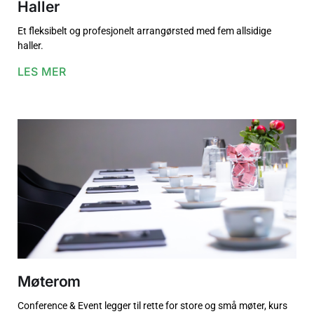
Haller
Et fleksibelt og profesjonelt arrangørsted med fem allsidige
haller.
LES MER
Møterom
Conference & Event legger til rette for store og små møter, kurs