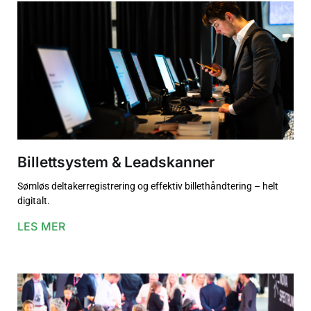
Billettsystem & Leadskanner
Sømløs deltakerregistrering og effektiv billethåndtering – helt
digitalt.
LES MER