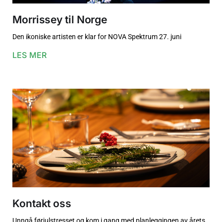
Morrissey til Norge
Den ikoniske artisten er klar for NOVA Spektrum 27. juni
LES MER
Kontakt oss
Unngå førjulstresset og kom i gang med planleggingen av årets