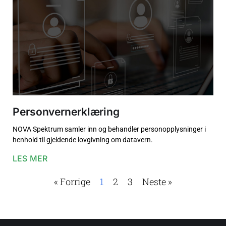
Personvernerklæring
NOVA Spektrum samler inn og behandler personopplysninger i
henhold til gjeldende lovgivning om datavern.
LES MER
« Forrige
1
2
3
Neste »