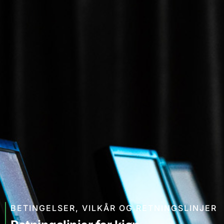
BETINGELSER
,
VILKÅR OG RETNINGSLINJER