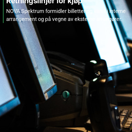
Retningslinjer for kjøp
NOVA Spektrum formidler billetter og varer i interne
arrangement og på vegne av eksterne arrangører.