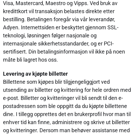
Visa, Mastercard, Maestro og Vipps. Ved bruk av
kredittkort vil transaksjon belastes direkte etter
bestilling. Betalingen foregår via vår leverandør,
Adyen. Internettsiden er beskyttet gjennom SSL-
teknologi, løsningen følger nasjonale og
internasjonale sikkerhetsstandarder, og er PCI-
sertifisert. Din betalingsinformasjon vil ikke på noen
måte bli lagret hos oss.
Levering av kjøpte billetter
Billettene som kjøpes blir tilgjengeliggjort ved
utsending av billetter og kvittering for hele ordren med
e-post. Billetter og kvitteringer vil bli sendt til den e-
postadressen som ble oppgitt da du kjøpte billettene
dine. I tillegg opprettes det en brukerprofil hvor man til
enhver tid kan finne, administrere og skrive ut billetter
og kvitteringer. Dersom man behøver assistanse med