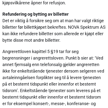
kjøpsvilkårene åpner for refusjon.
Refundering og bytting av billetter
Det er viktig å forsikre seg om at man har valgt riktige
billetter før billettkjøpet bekreftes. NOVA Spektrum AS
kan ikke refundere billetter som allerede er kjøpt eller
bytte disse mot andre billetter.
Angrerettloven kapittel 5 §19 tar for seg
begrensninger i angrerettsloven. Punkt b sier at: ‘Ved
annet fjernsalg enn telefonsalg gjelder angreretten
ikke for enkeltstående tjenester dersom selgeren ved
avtaleinngåelsen forplikter seg til å levere tjenesten
på et bestemt tidspunkt eller innenfor et bestemt
tidsrom’. Enkeltstående tjenester som leveres på et
bestemt tidspunkt eller innenfor et bestemt tidsrom
er for eksempel konsert-, messe-, konferanse- og