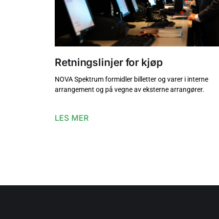
Retningslinjer for kjøp
NOVA Spektrum formidler billetter og varer i interne
arrangement og på vegne av eksterne arrangører.
LES MER