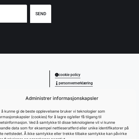
SEND
cookie policy
personvernerklæring
Administrer informasjonskapsler
 å kunne gi de beste opplevelsene bruker vi teknologier som
ormasjonskapsler (cookies) for å lagre og/eller få tilgang til
etsinformasjon. Ved å samtykke til disse teknologiene vil vi kunne
andle data som for eksempel nettleseratferd eller unike identifikatorer på
te nettstedet. Å ikke samtykke eller trekke tilbake samtykke kan påvirke