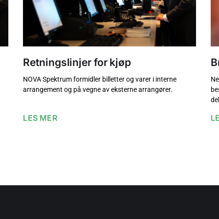
Retningslinjer for kjøp
B
NOVA Spektrum formidler billetter og varer i interne
Ne
arrangement og på vegne av eksterne arrangører.
be
de
LES MER
L