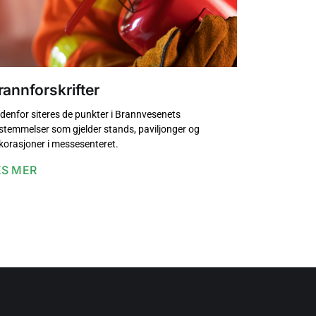
rannforskrifter
denfor siteres de punkter i Brannvesenets
stemmelser som gjelder stands, paviljonger og
korasjoner i messesenteret.
ES MER