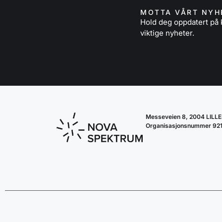
MOTTA VÅRT NYH
Hold deg oppdatert p
viktige nyheter.
Messeveien 8, 2004 LIL
Organisasjonsnummer 92