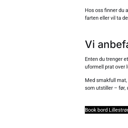
Hos oss finner du a
farten eller vil ta de
Vi anbefa
Enten du trenger et
uformell prat over l
Med smakfull mat, 
som utstiller – før,
Book bord Lillestr