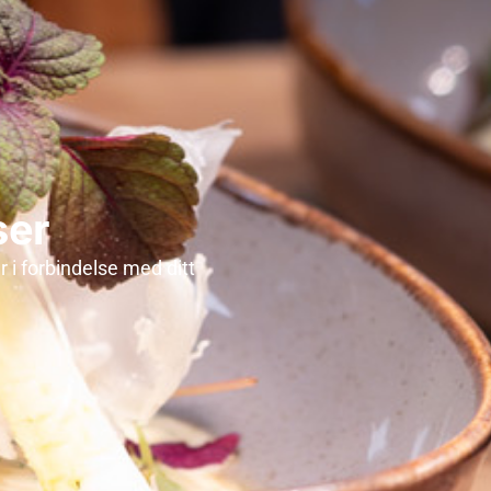
ser
 i forbindelse med ditt