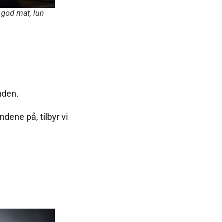
r god mat, lun
nden.
ndene på, tilbyr vi