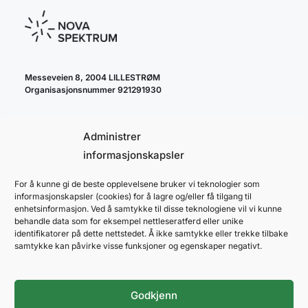
Messeveien 8, 2004 LILLESTRØM
Organisasjonsnummer 921291930
Administrer
informasjonskapsler
For å kunne gi de beste opplevelsene bruker vi teknologier som
cookie policy
informasjonskapsler (cookies) for å lagre og/eller få tilgang til
personvernerklæring
enhetsinformasjon. Ved å samtykke til disse teknologiene vil vi kunne
behandle data som for eksempel nettleseratferd eller unike
identifikatorer på dette nettstedet. Å ikke samtykke eller trekke tilbake
samtykke kan påvirke visse funksjoner og egenskaper negativt.
Godkjenn
NOVA SPEKTRUM