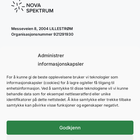
Messeveien 8, 2004 LILLESTRØM
Organisasjonsnummer 921291930
Administrer
informasjonskapsler
For å kunne gi de beste opplevelsene bruker vi teknologier som
cookie policy
informasjonskapsler (cookies) for å lagre og/eller få tilgang til
personvernerklæring
enhetsinformasjon. Ved å samtykke til disse teknologiene vil vi kunne
behandle data som for eksempel nettleseratferd eller unike
identifikatorer på dette nettstedet. Å ikke samtykke eller trekke tilbake
samtykke kan påvirke visse funksjoner og egenskaper negativt.
Godkjenn
NOVA SPEKTRUM
ARENAPARTNER