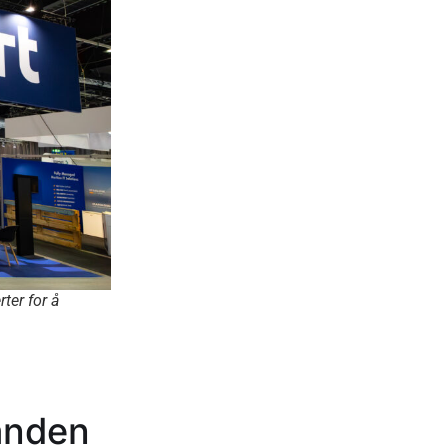
ter for å
tanden