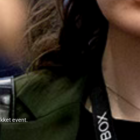
ykket event.