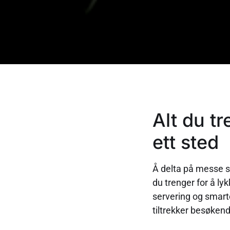
Alt du tr
ett sted
Å delta på messe sk
du trenger for å ly
servering og smart
tiltrekker besøken