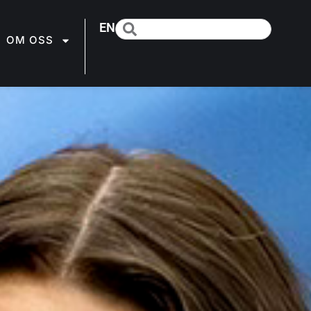
EN
OM OSS