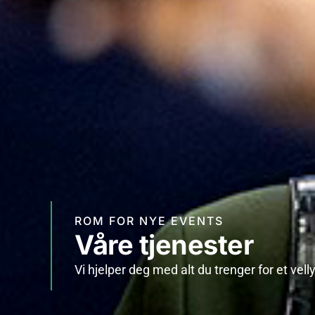
ROM FOR NYE EVENTS
Våre tjenester
Vi hjelper deg med alt du trenger for et vell