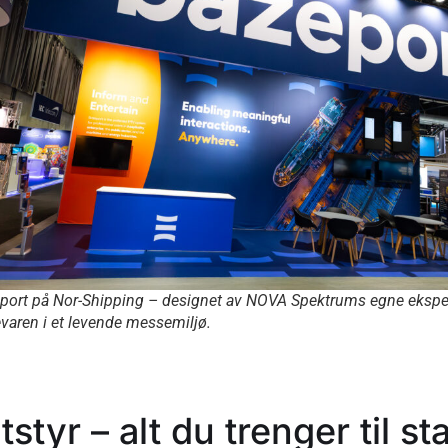
eport på Nor-Shipping – designet av NOVA Spektrums egne eksper
aren i et levende messemiljø.
tstyr – alt du trenger til s