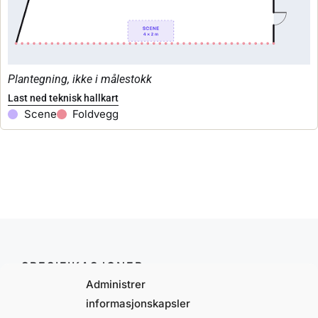
Plantegning, ikke i målestokk
Last ned teknisk hallkart
Scene
Foldvegg
SPESIFIKASJONER
AREAL
Administrer
240 m²
informasjonskapsler