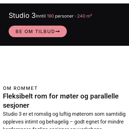
Studio 3
Inntil
190
personer ·
240 m²
BE OM TILBUD
OM ROMMET
Fleksibelt rom for møter og parallelle
sesjoner
Studio 3 er et romslig og luftig møterom som samtidig
oppleves intimt og behagelig – godt egnet for mindre