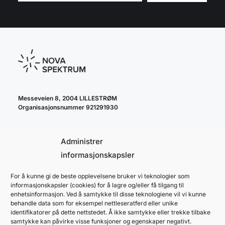
Messeveien 8, 2004 LILLESTRØM
Organisasjonsnummer 921291930
Administrer
informasjonskapsler
For å kunne gi de beste opplevelsene bruker vi teknologier som
cookie policy
informasjonskapsler (cookies) for å lagre og/eller få tilgang til
personvernerklæring
enhetsinformasjon. Ved å samtykke til disse teknologiene vil vi kunne
behandle data som for eksempel nettleseratferd eller unike
identifikatorer på dette nettstedet. Å ikke samtykke eller trekke tilbake
samtykke kan påvirke visse funksjoner og egenskaper negativt.