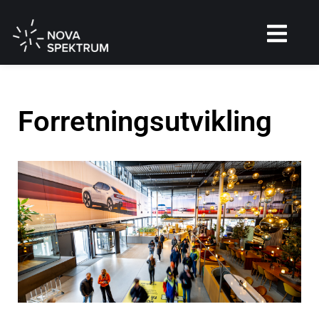
Forretningsutvikling