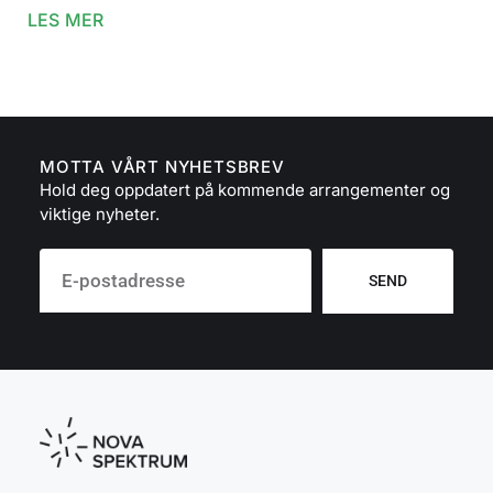
LES MER
MOTTA VÅRT NYHETSBREV
Hold deg oppdatert på kommende arrangementer og
viktige nyheter.
SEND